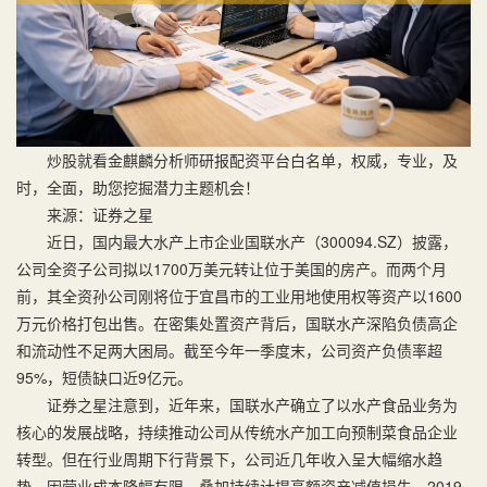
炒股就看金麒麟分析师研报配资平台白名单，权威，专业，及
时，全面，助您挖掘潜力主题机会！
来源：证券之星
近日，国内最大水产上市企业国联水产（300094.SZ）披露，
公司全资子公司拟以1700万美元转让位于美国的房产。而两个月
前，其全资孙公司刚将位于宜昌市的工业用地使用权等资产以1600
万元价格打包出售。在密集处置资产背后，国联水产深陷负债高企
和流动性不足两大困局。截至今年一季度末，公司资产负债率超
95%，短债缺口近9亿元。
证券之星注意到，近年来，国联水产确立了以水产食品业务为
核心的发展战略，持续推动公司从传统水产加工向预制菜食品企业
转型。但在行业周期下行背景下，公司近几年收入呈大幅缩水趋
势。因营业成本降幅有限，叠加持续计提高额资产减值损失，2019-