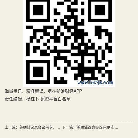
海量资讯、精准解读，尽在新浪财经APP
责任编辑：杨红卜 配资平台白名单
上一篇：
美联储议息会议前夕，金价小幅走高
下一篇：
美联储议息会议在即 市场聚焦降息时机与政策不确定性